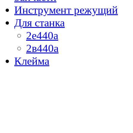
Инструмент режущий
Для станка
2е440а
2в440а
Клейма