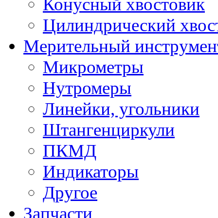
Конусный хвостовик
Цилиндрический хвос
Мерительный инструмен
Микрометры
Нутромеры
Линейки, угольники
Штангенциркули
ПКМД
Индикаторы
Другое
Запчасти