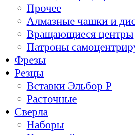
Прочее
Алмазные чашки и ди
Вращающиеся центры
Патроны самоцентри
Фрезы
Резцы
Вставки Эльбор Р
Расточные
Сверла
Наборы