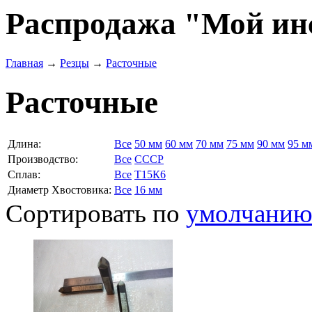
Распродажа "Мой ин
Главная
→
Резцы
→
Расточные
Расточные
Длина:
Все
50 мм
60 мм
70 мм
75 мм
90 мм
95 м
Производство:
Все
СССР
Сплав:
Все
Т15К6
Диаметр Хвостовика:
Все
16 мм
Сортировать по
умолчани