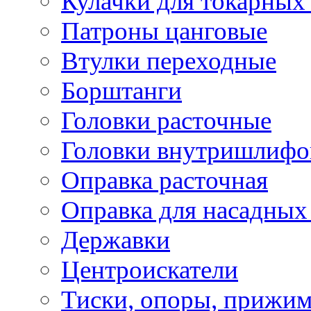
Кулачки для токарных
Патроны цанговые
Втулки переходные
Борштанги
Головки расточные
Головки внутришлифо
Оправка расточная
Оправка для насадных
Державки
Центроискатели
Тиски, опоры, прижим