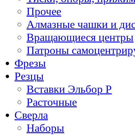
Прочее
Алмазные чашки и ди
Вращающиеся центры
Патроны самоцентри
Фрезы
Резцы
Вставки Эльбор Р
Расточные
Сверла
Наборы