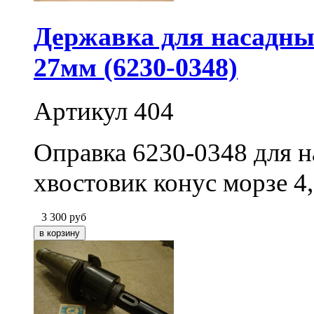
Державка для насадных
27мм (6230-0348)
Артикул 404
Оправка 6230-0348 для н
хвостовик конус морзе 4,
3 300
руб