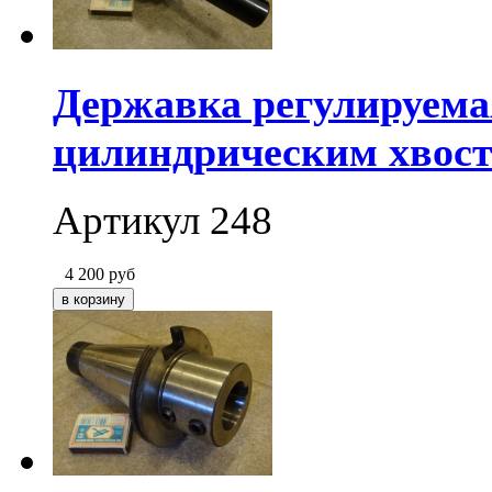
Державка регулируемая
цилиндрическим хвосто
Артикул 248
4 200
руб