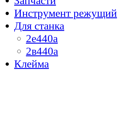
Запчасти
Инструмент режущий
Для станка
2е440а
2в440а
Клейма