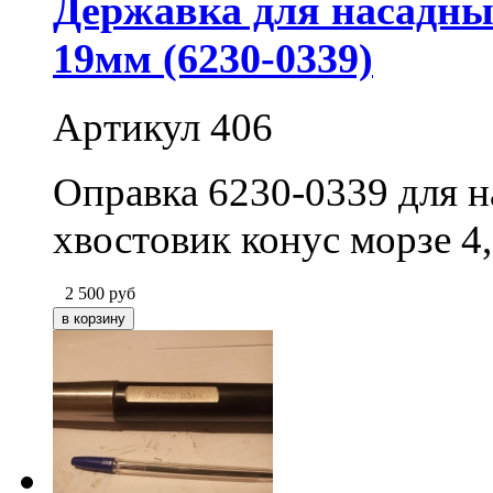
Державка для насадных
19мм (6230-0339)
Артикул 406
Оправка 6230-0339 для н
хвостовик конус морзе 4,
2 500
руб