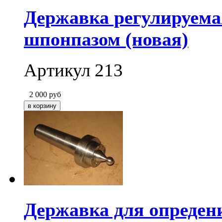
Державка регулируемая
шпонпазом (новая)
Артикул 213
2 000
руб
Державка для опредени