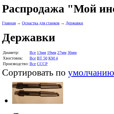
Распродажа "Мой ин
Главная
→
Оснастка для станков
→
Державки
Державки
Диаметр:
Все
13мм
19мм
27мм
36мм
Хвостовик:
Все
ВТ 50
КМ 4
Производство:
Все
СССР
Сортировать по
умолчани