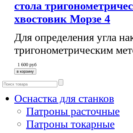
стола тригонометричес
хвостовик Морзе 4
Для определения угла на
тригонометрическим ме
1 600
руб
Оснастка для станков
Патроны расточные
Патроны токарные