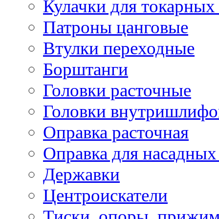
Кулачки для токарных
Патроны цанговые
Втулки переходные
Борштанги
Головки расточные
Головки внутришлифо
Оправка расточная
Оправка для насадных
Державки
Центроискатели
Тиски, опоры, прижим