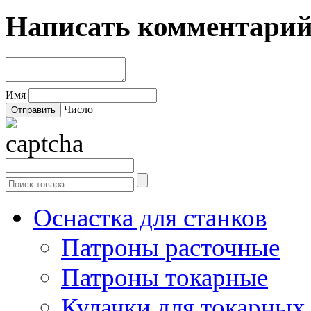
Написать комментари
Имя
Число
Оснастка для станков
Патроны расточные
Патроны токарные
Кулачки для токарных