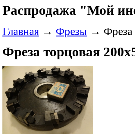
Распродажа "Мой ин
Главная
→
Фрезы
→ Фреза т
Фреза торцовая 200х5