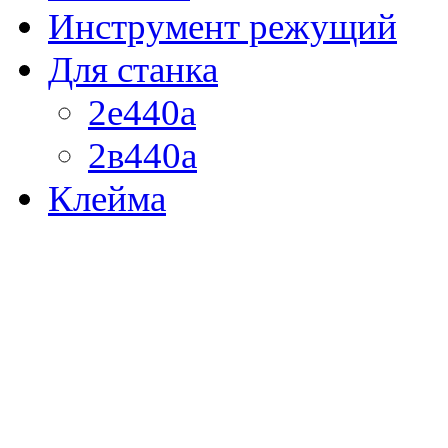
Инструмент режущий
Для станка
2е440а
2в440а
Клейма