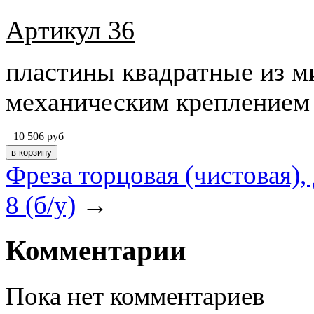
Артикул 36
пластины квадратные из м
механическим креплением
10 506
руб
Фреза торцовая (чистовая),
8 (б/у)
→
Комментарии
Пока нет комментариев