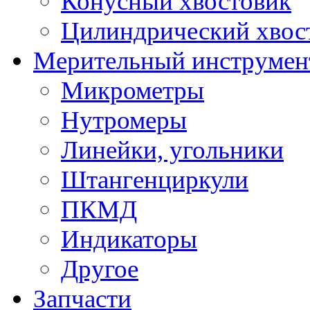
Конусный хвостовик
Цилиндрический хвос
Мерительный инструмен
Микрометры
Нутромеры
Линейки, угольники
Штангенциркули
ПКМД
Индикаторы
Другое
Запчасти