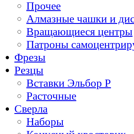
Прочее
Алмазные чашки и ди
Вращающиеся центры
Патроны самоцентри
Фрезы
Резцы
Вставки Эльбор Р
Расточные
Сверла
Наборы